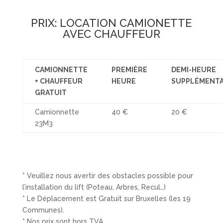
PRIX: LOCATION CAMIONETTE
AVEC CHAUFFEUR
CAMIONNETTE
PREMIÈRE
DEMI-HEURE
+ CHAUFFEUR
HEURE
SUPPLÉMENTA
GRATUIT
Camionnette
40 €
20 €
23M3
* Veuillez nous avertir des obstacles possible pour
l’installation du lift (Poteau, Arbres, Recul…)
* Le Déplacement est Gratuit sur Bruxelles (les 19
Communes).
* Nos prix sont hors TVA