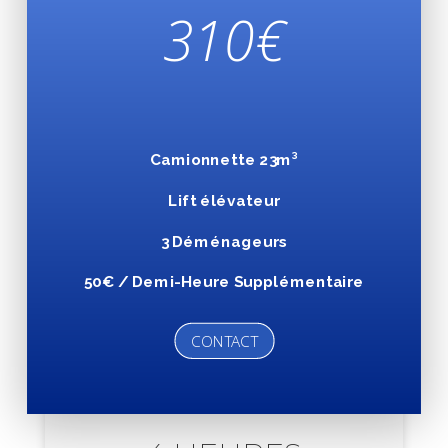
310
€
Camionnette 23m³
Lift élévateur
3 Déménageurs
50€ / Demi-Heure Supplémentaire
CONTACT