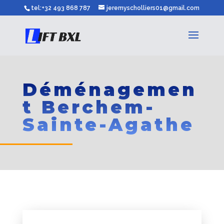
tel:+32 493 868 787
jeremyscholliers01@gmail.com
Déménagemen
t Berchem-
Sainte-Agathe