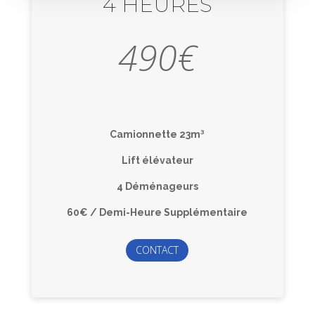
4 HEURES
490
€
Camionnette 23m³
Lift élévateur
4 Déménageurs
60€ / Demi-Heure Supplémentaire
CONTACT