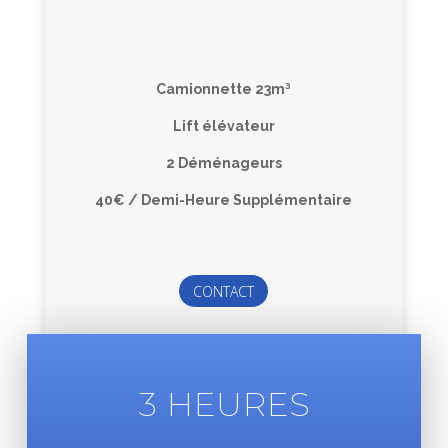
Camionnette 23m³
Lift élévateur
2 Déménageurs
40€ / Demi-Heure Supplémentaire
CONTACT
3 HEURES