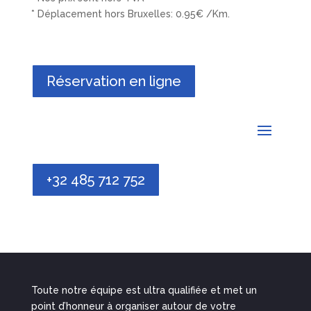
* Déplacement hors Bruxelles: 0.95€ /Km.
Réservation en ligne
+32 485 712 752
Toute notre équipe est ultra qualifiée et met un
point d’honneur à organiser autour de votre